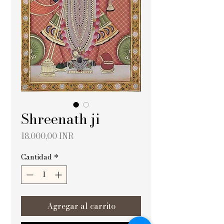
Shreenath ji
Precio
18.000,00 INR
Cantidad
*
Agregar al carrito