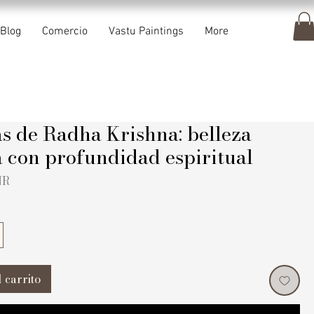
Blog
Comercio
Vastu Paintings
More
s de Radha Krishna: belleza
a con profundidad espiritual
Precio
NR
 carrito