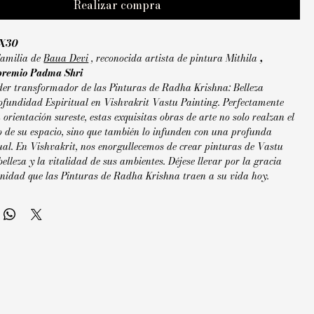
Realizar compra
X30
amilia de
Baua Devi
, reconocida artista de pintura Mithila
,
premio Padma Shri
der transformador de las Pinturas de Radha Krishna: Belleza
rofundidad Espiritual en Vishvakrit Vastu Painting. Perfectamente
orientación sureste, estas exquisitas obras de arte no solo realzan el
co de su espacio, sino que también lo infunden con una profunda
ual. En Vishvakrit, nos enorgullecemos de crear pinturas de Vastu
belleza y la vitalidad de sus ambientes. Déjese llevar por la gracia
renidad que las Pinturas de Radha Krishna traen a su vida hoy.