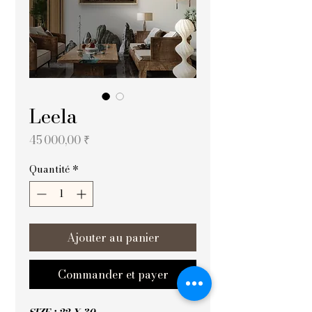
Leela
Prix
45 000,00 ₹
Quantité
*
Ajouter au panier
Commander et payer