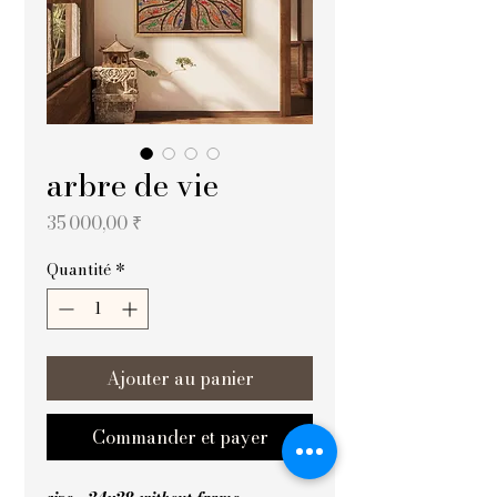
arbre de vie
Prix
35 000,00 ₹
Quantité
*
Ajouter au panier
Commander et payer